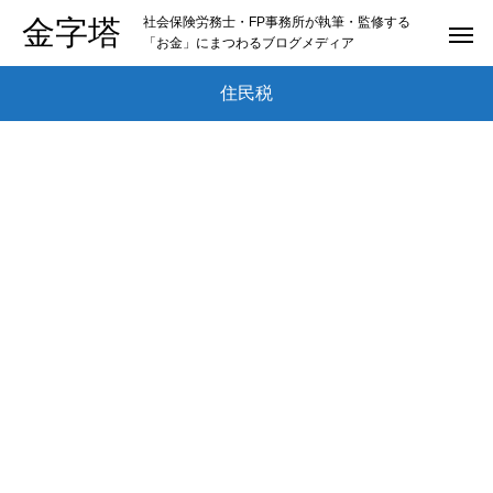
金字塔
社会保険労務士・FP事務所が執筆・監修する
「お金」にまつわるブログメディア
住民税