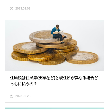
2023.03.02
住民税は住民票(実家など)と現住所が異なる場合ど
っちに払うの？
2023.02.28