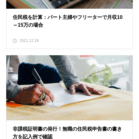
住民税を計算：パート主婦やフリーターで月収10
～15万の場合
2021.12.18
非課税証明書の発行！無職の住民税申告書の書き
方を記入例で確認