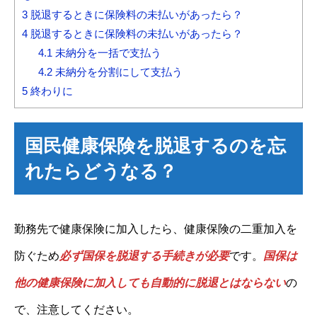
3
脱退するときに保険料の未払いがあったら？
4
脱退するときに保険料の未払いがあったら？
4.1
未納分を一括で支払う
4.2
未納分を分割にして支払う
5
終わりに
国民健康保険を脱退するのを忘
れたらどうなる？
勤務先で健康保険に加入したら、健康保険の二重加入を
防ぐため
必ず国保を脱退する手続きが必要
です。
国保は
他の健康保険に加入しても自動的に脱退とはならない
の
で、注意してください。