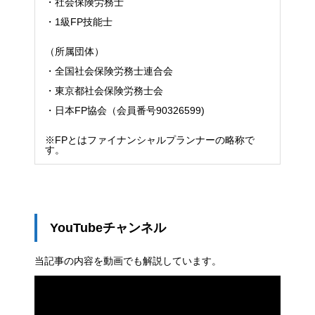
・社会保険労務士
・1級FP技能士
（所属団体）
・全国社会保険労務士連合会
・東京都社会保険労務士会
・日本FP協会（会員番号90326599)
※FPとはファイナンシャルプランナーの略称で
す。
YouTubeチャンネル
当記事の内容を動画でも解説しています。