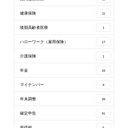
健康保険
11
後期高齢者医療
1
ハローワーク（雇用保険）
17
介護保険
1
年金
16
マイナンバー
4
年末調整
39
確定申告
41
所得税
5