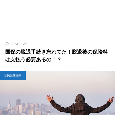
2023.08.29
国保の脱退手続き忘れてた！脱退後の保険料
は支払う必要あるの！？
国民健康保険