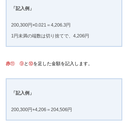
「記入例」
200,300円×0.021＝4,206.3円
1円未満の端数は切り捨てで、4,206円
赤
⑪
⑨
と
⑩
を足した金額を記入します。
「記入例」
200,300円+4,206＝204,506円