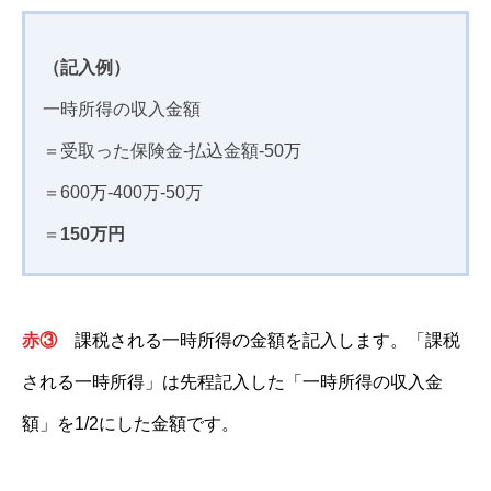
（記入例）
一時所得の収入金額
＝受取った保険金-払込金額-50万
＝600万-400万-50万
＝
150万円
赤③
課税される一時所得の金額を記入します。「課税
される一時所得」は先程記入した「一時所得の収入金
額」を1/2にした金額です。