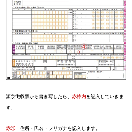
源泉徴収票から書き写したら、
赤枠内
を記入していきま
す。
赤①
住所・氏名・フリガナを記入します。