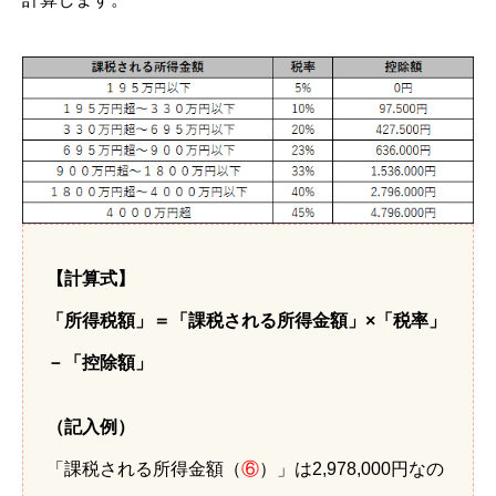
【計算式】
「所得税額」＝「課税される所得金額」×「税率」
－「控除額」
（記入例）
「課税される所得金額（
⑥
）」は2,978,000円なの