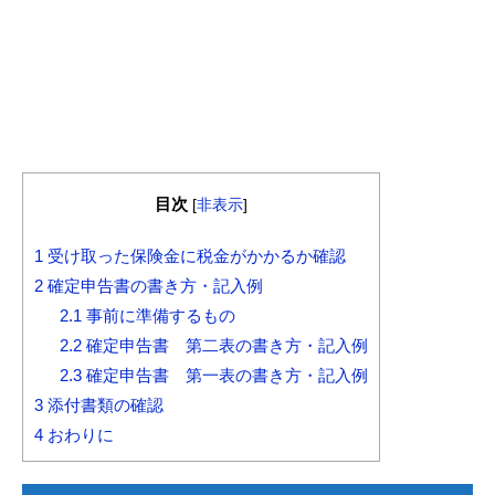
目次
[
非表示
]
1
受け取った保険金に税金がかかるか確認
2
確定申告書の書き方・記入例
2.1
事前に準備するもの
2.2
確定申告書 第二表の書き方・記入例
2.3
確定申告書 第一表の書き方・記入例
3
添付書類の確認
4
おわりに