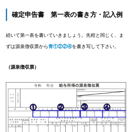
確定申告書 第一表の書き方・記入例
続いて第一表を書いていきましょう。先程と同じく、ま
ずは源泉徴収票から
青①②②④
を書き写して下さい。
（源泉徴収票）