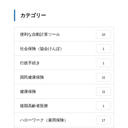
カテゴリー
便利な自動計算ツール
10
社会保険（協会けんぽ）
1
行政手続き
1
国民健康保険
11
健康保険
11
後期高齢者医療
1
ハローワーク（雇用保険）
17