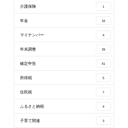
介護保険
1
年金
16
マイナンバー
4
年末調整
39
確定申告
41
所得税
5
住民税
7
ふるさと納税
4
子育て関連
3