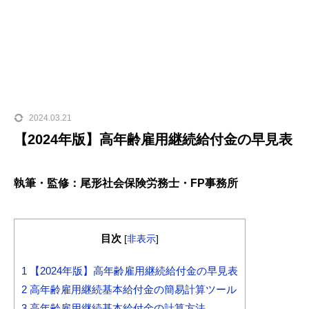
2024.03.21
【2024年版】高年齢雇用継続給付金の早見表
執筆・監修：尾形社会保険労務士・FP事務所
目次
[
非表示
]
1
【2024年版】高年齢雇用継続給付金の早見表
2
高年齢雇用継続基本給付金の簡易計算ツール
3
高年齢雇用継続基本給付金の計算方法