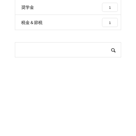
奨学金
1
税金＆節税
1