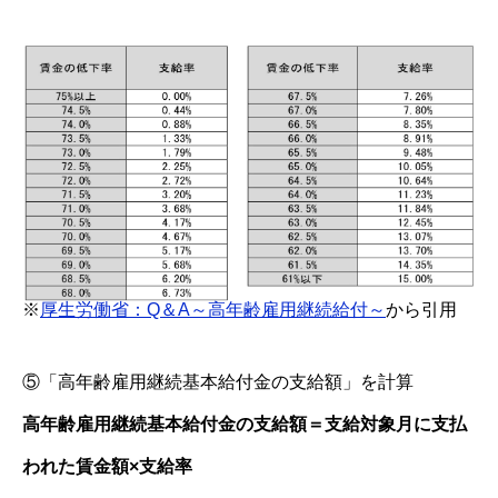
※
厚生労働省：Q＆A～高年齢雇用継続給付～
から引用
⑤「高年齢雇用継続基本給付金の支給額」を計算
高年齢雇用継続基本給付金の支給額＝支給対象月に支払
われた賃金額×支給率