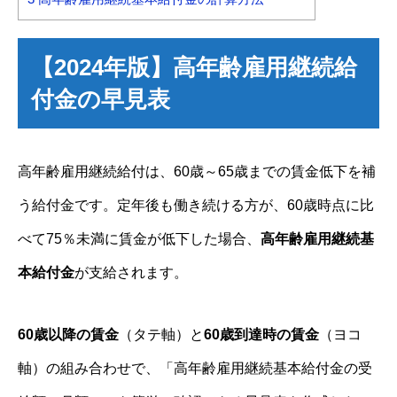
【2024年版】高年齢雇用継続給
付金の早見表
高年齢雇用継続給付は、60歳～65歳までの賃金低下を補
う給付金です。定年後も働き続ける方が、60歳時点に比
べて75％未満に賃金が低下した場合、
高年齢雇用継続基
本給付金
が支給されます。
60歳以降の賃金
（タテ軸）と
60歳到達時の賃金
（ヨコ
軸）の組み合わせで、「高年齢雇用継続基本給付金の受