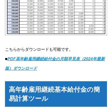
こちらからダウンロードも可能です。
■
PDF高年齢雇用継続給付金の月額早見表（2024年最新
版）ダウンロード
高年齢雇用継続基本給付金の簡
易計算ツール