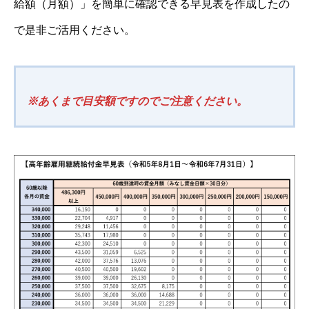
給額（月額）」を簡単に確認できる早見表を作成したの
で是非ご活用ください。
※あくまで目安額ですのでご注意ください。